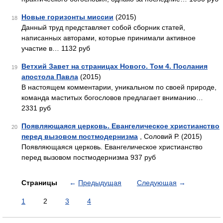
Новые горизонты миссии
(2015)
18
Данный труд представляет собой сборник статей,
написанных авторами, которые принимали активное
участие в… 1132 руб
Ветхий Завет на страницах Нового. Том 4. Послания
19
апостола Павла
(2015)
В настоящем комментарии, уникальном по своей природе,
команда маститых богословов предлагает вниманию…
2331 руб
Появляющаяся церковь. Евангелическое христианство
20
перед вызовом постмодернизма
, Соловий Р. (2015)
Появляющаяся церковь. Евангелическое христианство
перед вызовом постмодернизма 937 руб
Страницы
←
Предыдущая
Следующая
→
1
2
3
4