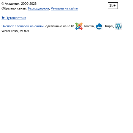
© Академик, 2000-2026
18+
Обратная связь:
Техподдержка
,
Реклама на сайте
👣 Путешествия
Экспорт словарей на сайты
, сделанные на PHP,
Joomla,
Drupal,
WordPress, MODx.