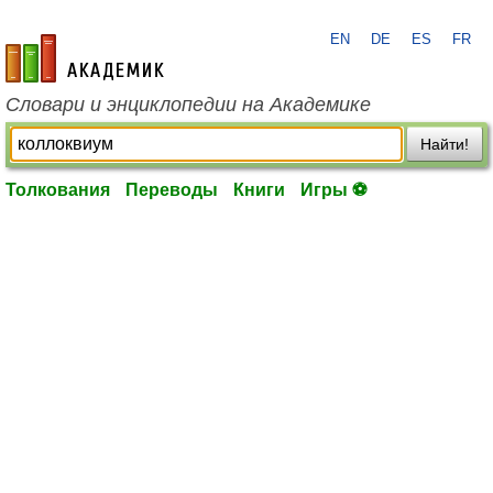
EN
DE
ES
FR
academic.ru
Словари и энциклопедии на Академике
Найти!
Толкования
Переводы
Книги
Игры ⚽